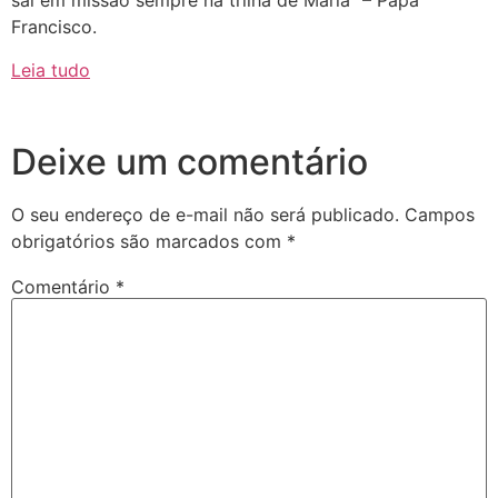
sai em missão sempre na trilha de Maria” – Papa
Francisco.
Leia tudo
Deixe um comentário
O seu endereço de e-mail não será publicado.
Campos
obrigatórios são marcados com
*
Comentário
*