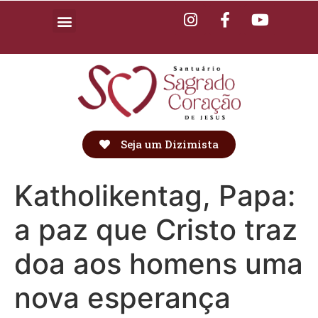
Seja um Dizimista
Katholikentag, Papa:
a paz que Cristo traz
doa aos homens uma
nova esperança