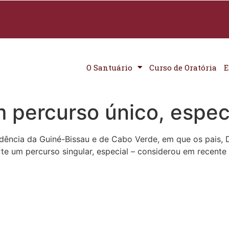
O Santuário
Curso de Oratória
E
 percurso único, espec
ndência da Guiné-Bissau e de Cabo Verde, em que os pais,
 um percurso singular, especial – considerou em recente e