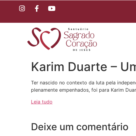
Karim Duarte – Um
Ter nascido no contexto da luta pela indepe
plenamente empenhados, foi para Karim Duarte
Leia tudo
Deixe um comentário