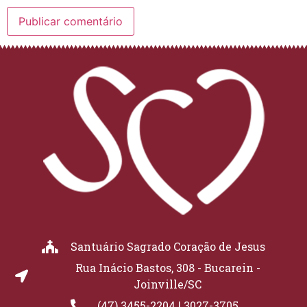
Santuário Sagrado Coração de Jesus
Rua Inácio Bastos, 308 - Bucarein -
Joinville/SC
(47) 3455-2204 | 3027-3705