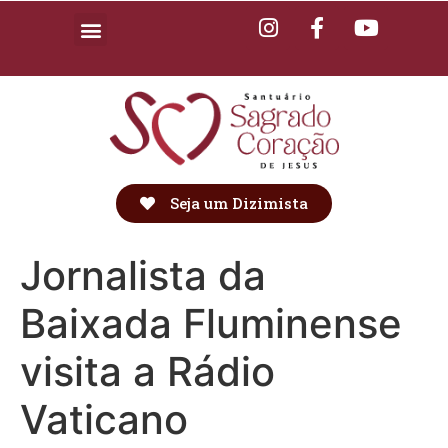
Seja um Dizimista
Jornalista da
Baixada Fluminense
visita a Rádio
Vaticano