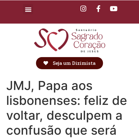
Seja um Dizimista
JMJ, Papa aos
lisbonenses: feliz de
voltar, desculpem a
confusão que será