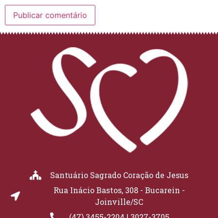
Santuário Sagrado Coração de Jesus
Rua Inácio Bastos, 308 - Bucarein -
Joinville/SC
(47) 3455-2204 | 3027-3705