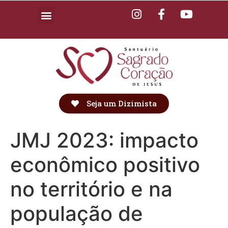
Seja um Dizimista
JMJ 2023: impacto
econômico positivo
no território e na
população de