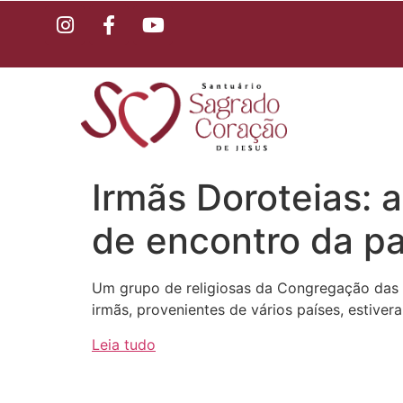
Irmãs Doroteias: 
de encontro da p
Um grupo de religiosas da Congregação das Ir
irmãs, provenientes de vários países, estiv
Leia tudo