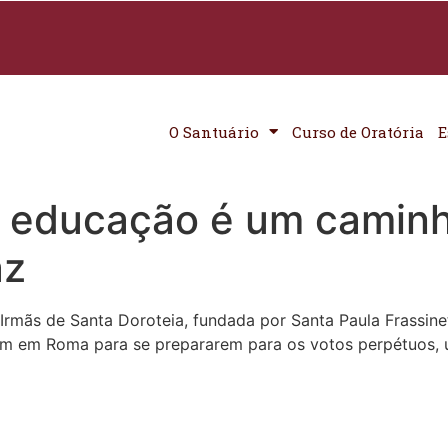
O Santuário
Curso de Oratória
E
a educação é um caminh
az
mãs de Santa Doroteia, fundada por Santa Paula Frassinett
eram em Roma para se prepararem para os votos perpétuos,