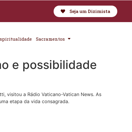
Seja um Dizimista
spiritualidade
Sacramentos
o e possibilidade
i, visitou a Rádio Vaticano-Vatican News. As
 uma etapa da vida consagrada.