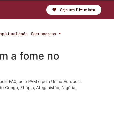
Seja um Dizimista
spiritualidade
Sacramentos
am a fome no
pela FAO, pelo PAM e pela União Europeia.
 Congo, Etiópia, Afeganistão, Nigéria,