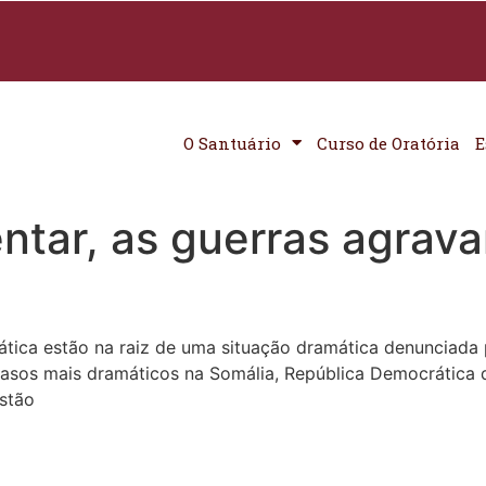
O Santuário
Curso de Oratória
E
ntar, as guerras agrav
ática estão na raiz de uma situação dramática denunciada 
asos mais dramáticos na Somália, República Democrática do
istão