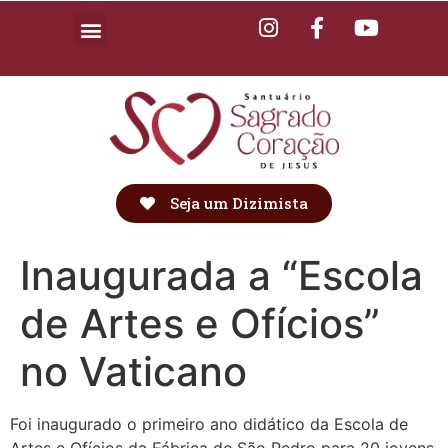
Seja um Dizimista
Inaugurada a “Escola
de Artes e Ofícios”
no Vaticano
Foi inaugurado o primeiro ano didático da Escola de