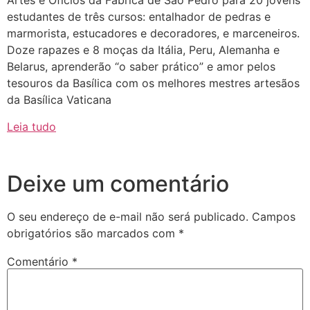
Artes e Ofícios da Fábrica de São Pedro para 20 jovens
estudantes de três cursos: entalhador de pedras e
marmorista, estucadores e decoradores, e marceneiros.
Doze rapazes e 8 moças da Itália, Peru, Alemanha e
Belarus, aprenderão “o saber prático” e amor pelos
tesouros da Basílica com os melhores mestres artesãos
da Basílica Vaticana
Leia tudo
Deixe um comentário
O seu endereço de e-mail não será publicado.
Campos
obrigatórios são marcados com
*
Comentário
*