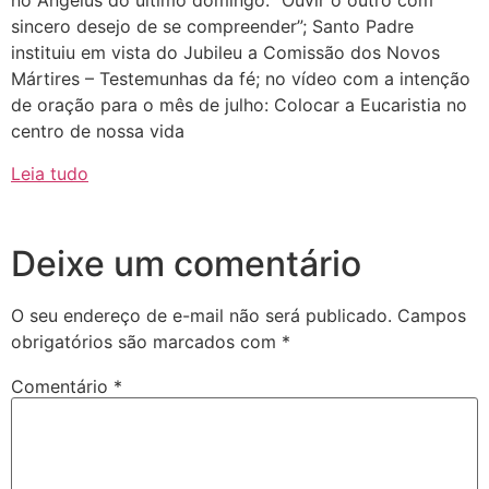
no Angelus do último domingo: “Ouvir o outro com
sincero desejo de se compreender”; Santo Padre
instituiu em vista do Jubileu a Comissão dos Novos
Mártires – Testemunhas da fé; no vídeo com a intenção
de oração para o mês de julho: Colocar a Eucaristia no
centro de nossa vida
Leia tudo
Deixe um comentário
O seu endereço de e-mail não será publicado.
Campos
obrigatórios são marcados com
*
Comentário
*