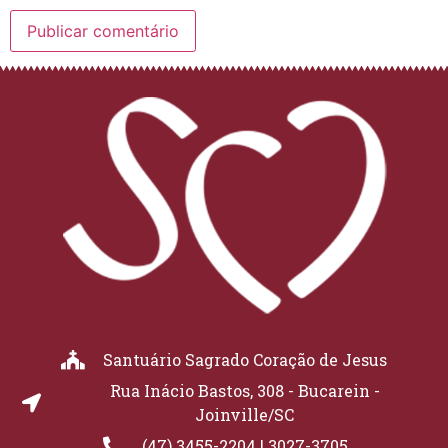
Santuário Sagrado Coração de Jesus
Rua Inácio Bastos, 308 - Bucarein -
Joinville/SC
(47) 3455-2204 | 3027-3705