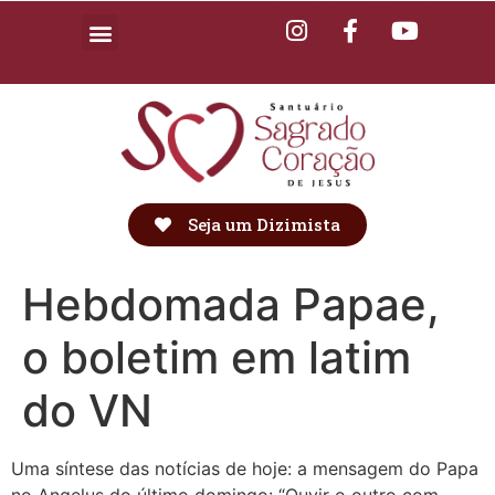
Seja um Dizimista
Hebdomada Papae,
o boletim em latim
do VN
Uma síntese das notícias de hoje: a mensagem do Papa