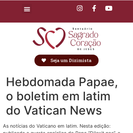
Seja um Dizimista
Hebdomada Papae,
o boletim em latim
do Vatican News
As notícias do Vaticano em latim. Nesta edição: