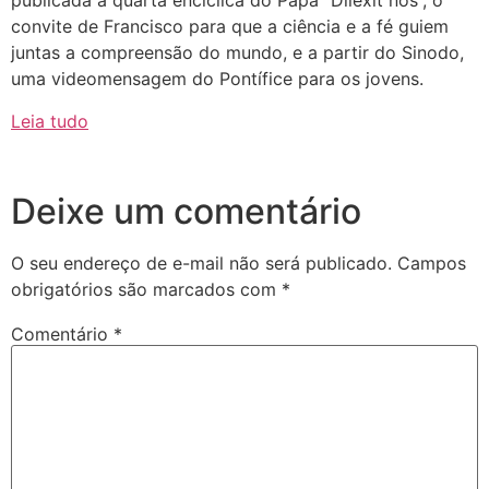
publicada a quarta encíclica do Papa “Dilexit nos”, o
convite de Francisco para que a ciência e a fé guiem
juntas a compreensão do mundo, e a partir do Sinodo,
uma videomensagem do Pontífice para os jovens.
Leia tudo
Deixe um comentário
O seu endereço de e-mail não será publicado.
Campos
obrigatórios são marcados com
*
Comentário
*