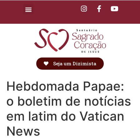
Seja um Dizimista
Hebdomada Papae:
o boletim de notícias
em latim do Vatican
News