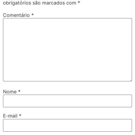
obrigatórios são marcados com
*
Comentário
*
Nome
*
E-mail
*