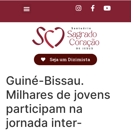
Seja um Dizimista
Guiné-Bissau.
Milhares de jovens
participam na
jornada inter-