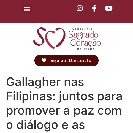
Seja um Dizimista
Gallagher nas
Filipinas: juntos para
promover a paz com
o diálogo e as