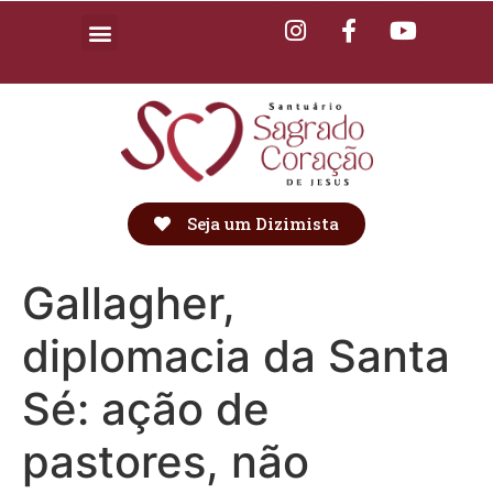
Seja um Dizimista
Gallagher,
diplomacia da Santa
Sé: ação de
pastores, não