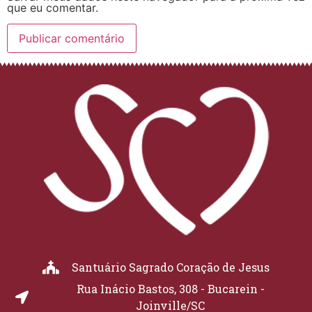
que eu comentar.
Santuário Sagrado Coração de Jesus
Rua Inácio Bastos, 308 - Bucarein -
Joinville/SC