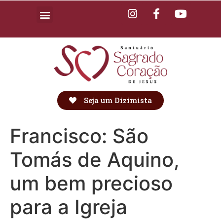
Seja um Dizimista
Francisco: São
Tomás de Aquino,
um bem precioso
para a Igreja