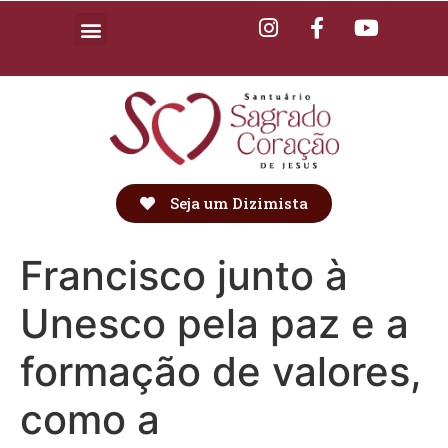
Seja um Dizimista
Francisco junto à
Unesco pela paz e a
formação de valores,
como a