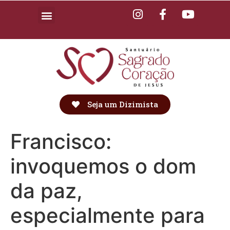
Seja um Dizimista
Francisco:
invoquemos o dom
da paz,
especialmente para