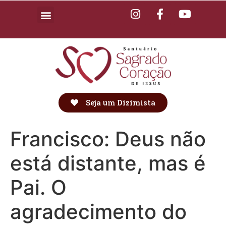
Seja um Dizimista
Francisco: Deus não
está distante, mas é
Pai. O
agradecimento do