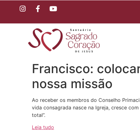
Francisco: colocar
nossa missão
Ao receber os membros do Conselho Primacia
vida consagrada nasce na Igreja, cresce com 
total”.
Leia tudo