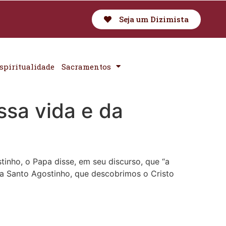
Seja um Dizimista
spiritualidade
Sacramentos
ssa vida e da
nho, o Papa disse, em seu discurso, que “a
ina Santo Agostinho, que descobrimos o Cristo