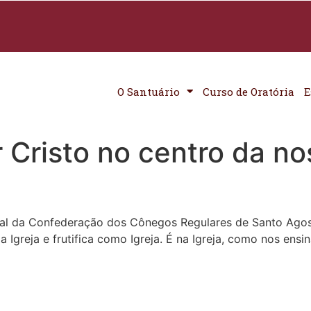
O Santuário
Curso de Oratória
E
 Cristo no centro da no
l da Confederação dos Cônegos Regulares de Santo Agosti
a Igreja e frutifica como Igreja. É na Igreja, como nos ens