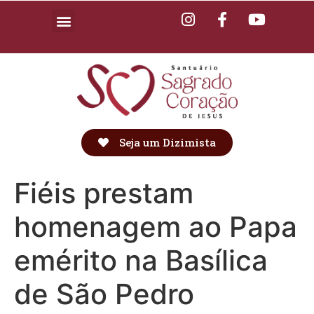
Seja um Dizimista
Fiéis prestam
homenagem ao Papa
emérito na Basílica
de São Pedro