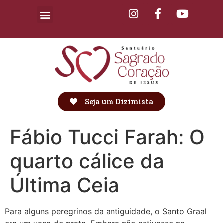
Seja um Dizimista
Fábio Tucci Farah: O
quarto cálice da
Última Ceia
Para alguns peregrinos da antiguidade, o Santo Graal