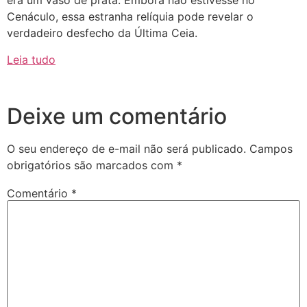
era um vaso de prata. Embora não estivesse no
Cenáculo, essa estranha relíquia pode revelar o
verdadeiro desfecho da Última Ceia.
Leia tudo
Deixe um comentário
O seu endereço de e-mail não será publicado.
Campos
obrigatórios são marcados com
*
Comentário
*