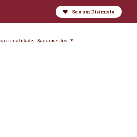
Seja um Dizimista
spiritualidade
Sacramentos