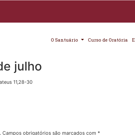
O Santuário
Curso de Oratória
E
e julho
teus 11,28-30
.
Campos obrigatórios são marcados com
*