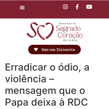
Seja um Dizimista
Erradicar o ódio, a
violência –
mensagem que o
Papa deixa à RDC