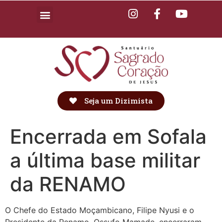
Seja um Dizimista
Encerrada em Sofala
a última base militar
da RENAMO
O Chefe do Estado Moçambicano, Filipe Nyusi e o