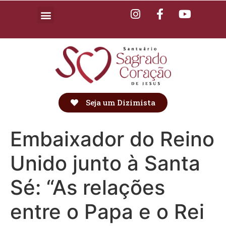
Seja um Dizimista
Embaixador do Reino
Unido junto à Santa
Sé: “As relações
entre o Papa e o Rei