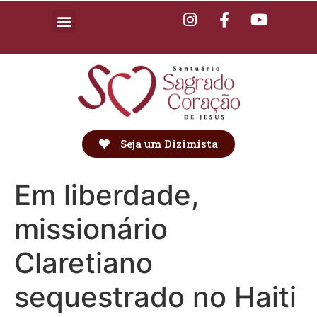
Seja um Dizimista
Em liberdade,
missionário
Claretiano
sequestrado no Haiti