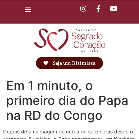
Seja um Dizimista
Em 1 minuto, o
primeiro dia do Papa
na RD do Congo
Depois de uma viagem de cerca de sete horas desde o