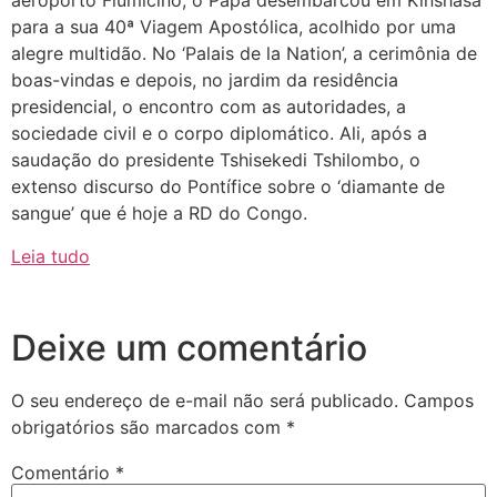
aeroporto Fiumicino, o Papa desembarcou em Kinshasa
para a sua 40ª Viagem Apostólica, acolhido por uma
alegre multidão. No ‘Palais de la Nation’, a cerimônia de
boas-vindas e depois, no jardim da residência
presidencial, o encontro com as autoridades, a
sociedade civil e o corpo diplomático. Ali, após a
saudação do presidente Tshisekedi Tshilombo, o
extenso discurso do Pontífice sobre o ‘diamante de
sangue’ que é hoje a RD do Congo.
Leia tudo
Deixe um comentário
O seu endereço de e-mail não será publicado.
Campos
obrigatórios são marcados com
*
Comentário
*