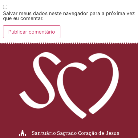
Salvar meus dados neste navegador para a próxima vez
que eu comentar.
Santuário Sagrado Coração de Jesus