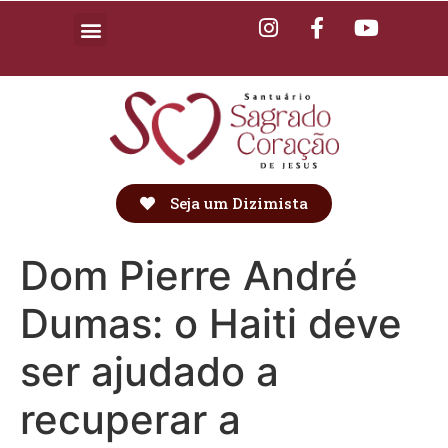
Seja um Dizimista
Dom Pierre André
Dumas: o Haiti deve
ser ajudado a
recuperar a