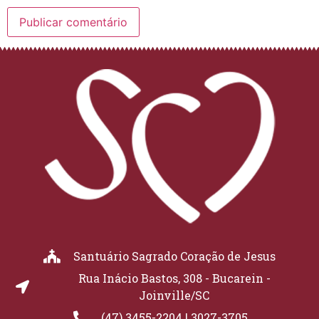
Santuário Sagrado Coração de Jesus
Rua Inácio Bastos, 308 - Bucarein -
Joinville/SC
(47) 3455-2204 | 3027-3705