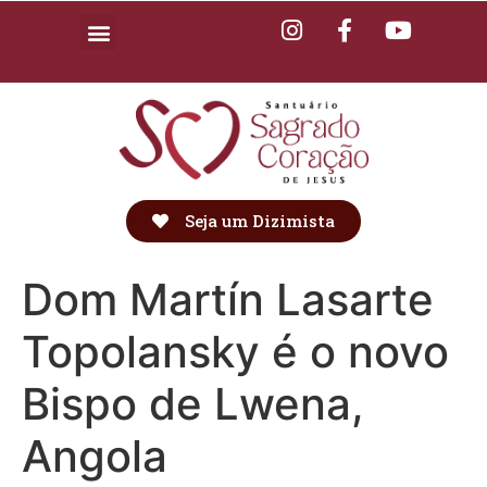
Seja um Dizimista
Dom Martín Lasarte
Topolansky é o novo
Bispo de Lwena,
Angola