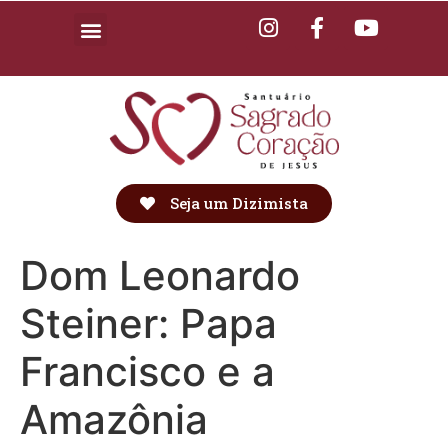
Seja um Dizimista
Dom Leonardo
Steiner: Papa
Francisco e a
Amazônia