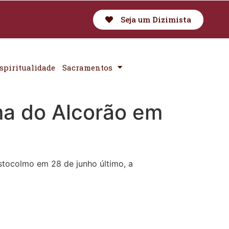
Seja um Dizimista
spiritualidade
Sacramentos
ma do Alcorão em
tocolmo em 28 de junho último, a