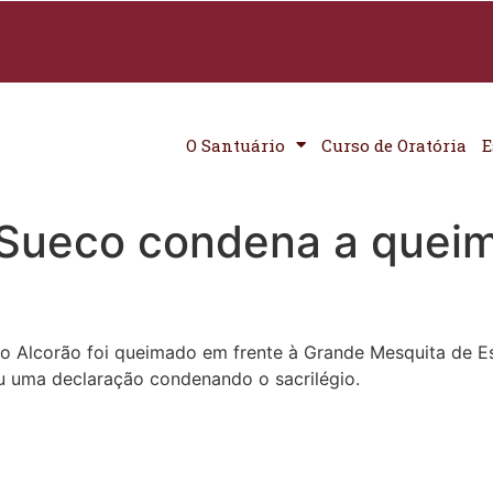
O Santuário
Curso de Oratória
E
 Sueco condena a quei
 Alcorão foi queimado em frente à Grande Mesquita de Es
u uma declaração condenando o sacrilégio.