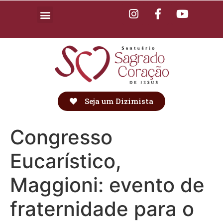
Seja um Dizimista
Congresso
Eucarístico,
Maggioni: evento de
fraternidade para o