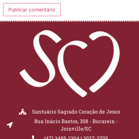
Santuário Sagrado Coração de Jesus
Rua Inácio Bastos, 308 - Bucarein -
Joinville/SC
(47) 3455-2204 | 3027-3705