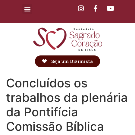
Seja um Dizimista
Concluídos os
trabalhos da plenária
da Pontifícia
Comissão Bíblica