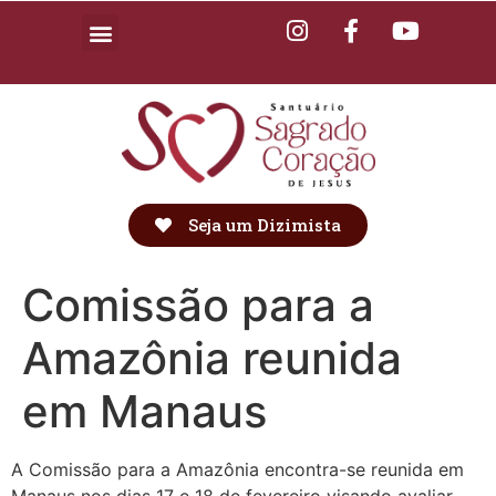
Seja um Dizimista
Comissão para a
Amazônia reunida
em Manaus
A Comissão para a Amazônia encontra-se reunida em