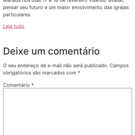
Manaus nos dias 17 e 18 de fevereiro visando avaliar,
pensar seu futuro e um maior envolvimento das igrejas
particulares
Leia tudo
Deixe um comentário
O seu endereço de e-mail não será publicado.
Campos
obrigatórios são marcados com
*
Comentário
*