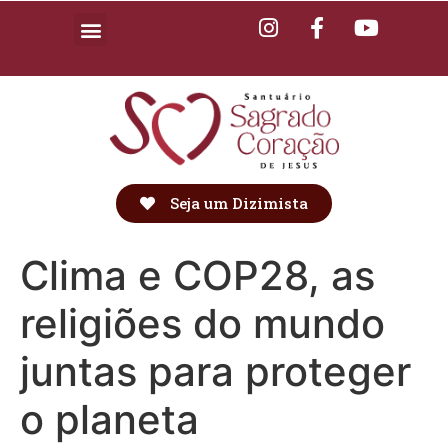
Seja um Dizimista
Clima e COP28, as
religiões do mundo
juntas para proteger
o planeta