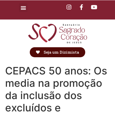
Seja um Dizimista
CEPACS 50 anos: Os
media na promoção
da inclusão dos
excluídos e