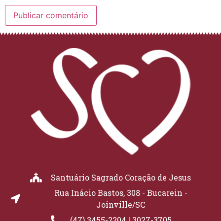
Santuário Sagrado Coração de Jesus
Rua Inácio Bastos, 308 - Bucarein -
Joinville/SC
(47) 3455-2204 | 3027-3705