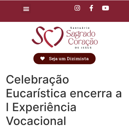
Seja um Dizimista
Celebração
Eucarística encerra a
I Experiência
Vocacional