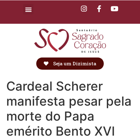
Seja um Dizimista
Cardeal Scherer
manifesta pesar pela
morte do Papa
emérito Bento XVI