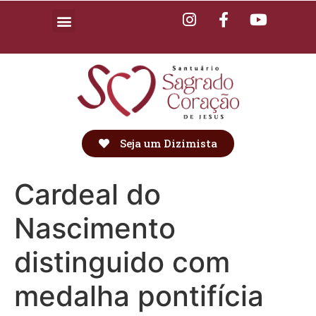
Seja um Dizimista
Cardeal do
Nascimento
distinguido com
medalha pontifícia