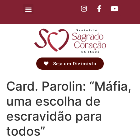
Seja um Dizimista
Card. Parolin: “Máfia,
uma escolha de
escravidão para
todos”