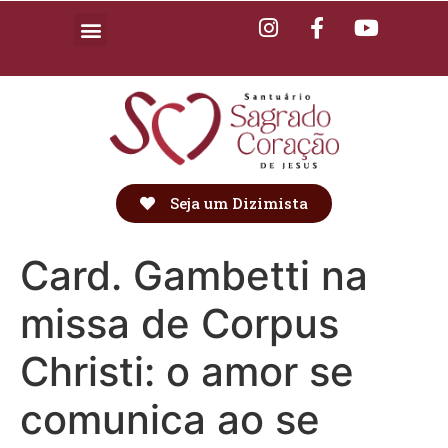
Seja um Dizimista
Card. Gambetti na
missa de Corpus
Christi: o amor se
comunica ao se