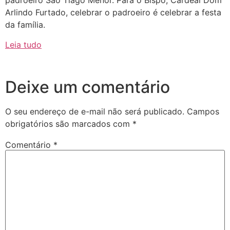
padroeiro São Tiago Menor. Para o Bispo, Cardeal Dom
Arlindo Furtado, celebrar o padroeiro é celebrar a festa
da família.
Leia tudo
Deixe um comentário
O seu endereço de e-mail não será publicado.
Campos
obrigatórios são marcados com
*
Comentário
*