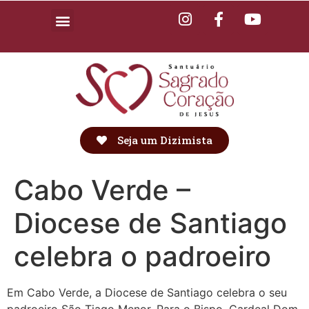
Seja um Dizimista
Cabo Verde –
Diocese de Santiago
celebra o padroeiro
Em Cabo Verde, a Diocese de Santiago celebra o seu