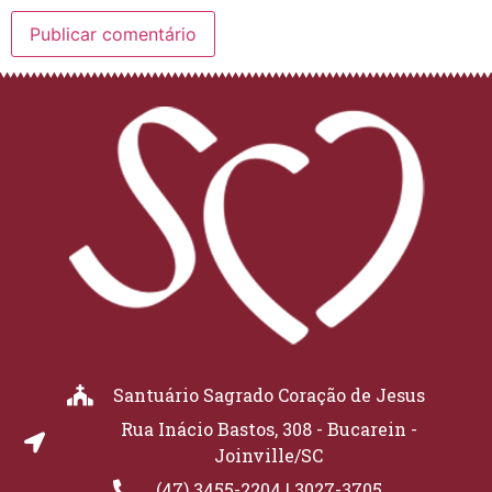
Santuário Sagrado Coração de Jesus
Rua Inácio Bastos, 308 - Bucarein -
Joinville/SC
(47) 3455-2204 | 3027-3705