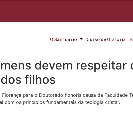
O Santuário
Curso de Oratória
E
omens devem respeitar 
dos filhos
Florença para o Doutorado honoris causa da Faculdade Teol
el com os princípios fundamentais da teologia cristã”.