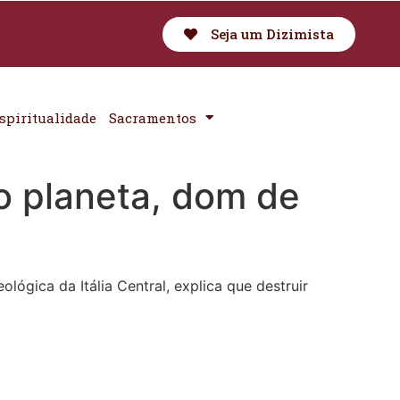
Seja um Dizimista
spiritualidade
Sacramentos
o planeta, dom de
ógica da Itália Central, explica que destruir