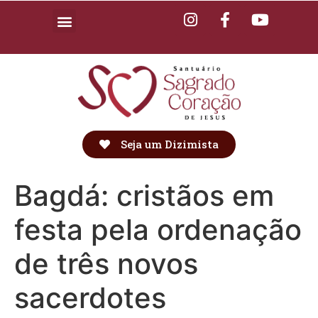
Seja um Dizimista
Bagdá: cristãos em
festa pela ordenação
de três novos
sacerdotes