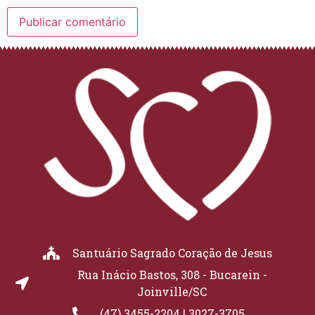
Santuário Sagrado Coração de Jesus
Rua Inácio Bastos, 308 - Bucarein -
Joinville/SC
(47) 3455-2204 | 3027-3705