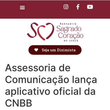
Seja um Dizimista
Assessoria de
Comunicação lança
aplicativo oficial da
CNBB