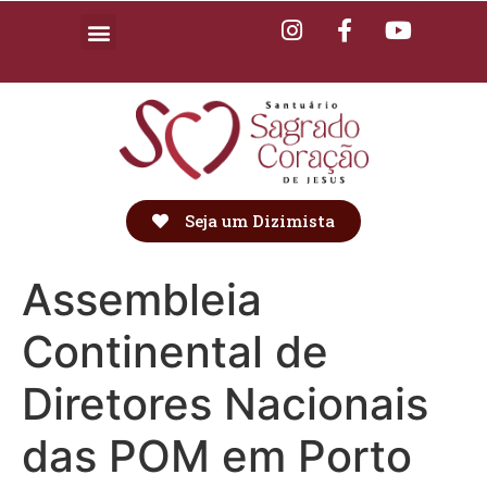
Seja um Dizimista
Assembleia
Continental de
Diretores Nacionais
das POM em Porto