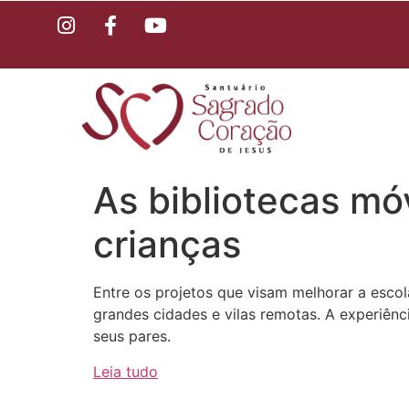
As bibliotecas móv
crianças
Entre os projetos que visam melhorar a escol
grandes cidades e vilas remotas. A experiência
seus pares.
Leia tudo