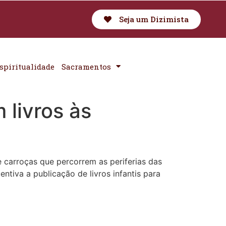
Seja um Dizimista
spiritualidade
Sacramentos
 livros às
e carroças que percorrem as periferias das
entiva a publicação de livros infantis para