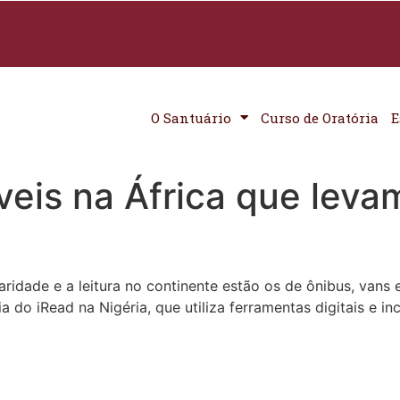
O Santuário
Curso de Oratória
E
eis na África que levam
aridade e a leitura no continente estão os de ônibus, vans 
 do iRead na Nigéria, que utiliza ferramentas digitais e inc