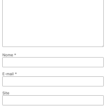
Nome
*
E-mail
*
Site