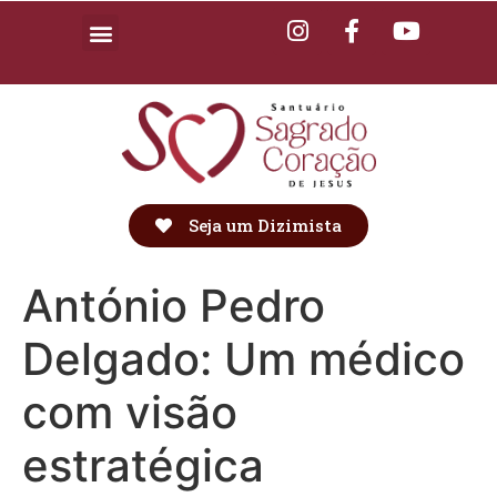
Seja um Dizimista
António Pedro
Delgado: Um médico
com visão
estratégica